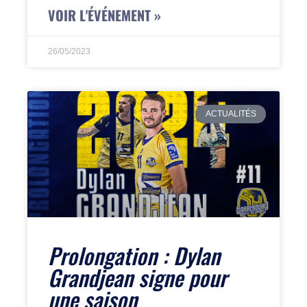
VOIR L'ÉVÉNEMENT »
26/05/2023
ACTUALITÉS
Prolongation : Dylan
Grandjean signe pour
une saison