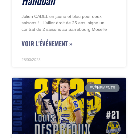
Handball
Julien CADEL en jaune et bleu pour deux
saisons ! L’ailier droit de 25 ans, signe un
contrat de 2 saisons au Sarrebourg Moselle
VOIR L'ÉVÉNEMENT »
28/03/2023
EVÈNEMENTS