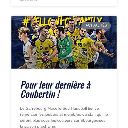
ACTUALITÉS
Pour leur dernière à
Coubertin !
Le Sarrebourg Moselle Sud Handball tient à
remercier les joueurs et membres du staff qui ne
seront plus sous les couleurs sarrebourgeoises
la saison prochaine.