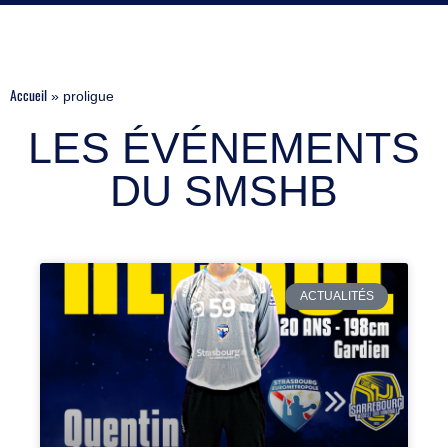
Accueil
»
proligue
LES ÉVÉNEMENTS
DU SMSHB
Page
Page
Page
Page
Page
ACTUALITÉS