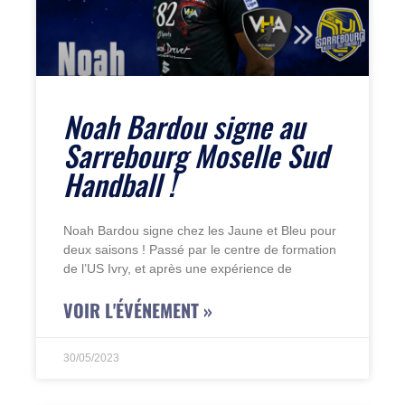
Noah Bardou signe au
Sarrebourg Moselle Sud
Handball !
Noah Bardou signe chez les Jaune et Bleu pour
deux saisons ! Passé par le centre de formation
de l’US Ivry, et après une expérience de
VOIR L'ÉVÉNEMENT »
30/05/2023