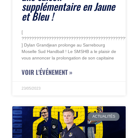
supplémentaire en Jaune
et Bleu !
[
???????????????????????????????????????????????
] Dylan Grandjean prolonge au Sarrebourg
Moselle Sud Handball ! Le SMSHB a le plaisir de
vous annoncer la prolongation de son capitaine
VOIR L'ÉVÉNEMENT »
23/05/2023
ACTUALITÉS