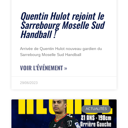
Quentin Hulot rejoint le
Sarrebourg Moselle Sud
Handball !
Arrivée de Quentin Hulot nouveau gardien du
Sarrebourg Moselle Sud Handball
VOIR L'ÉVÉNEMENT »
29/06/2023
ACTUALITÉS