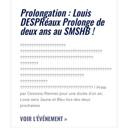
Prolongation : Louis
DESPRéaux Prolonge de
deux ans au SMSHB !
????????????????????
????????????????????????́????????????
????????????????????????????????
????????
????????????????????????????????????????
????????????????????????????
????????????
???????????????????????????????? ! Prêté
par Cessons-Rennes pour une durée d’un an,
Louis sera Jaune et Bleu lors des deux
prochaines
VOIR L'ÉVÉNEMENT »