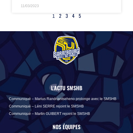
11/03/2023
2
3
4
5
1
L'ACTU SMSHB
Communiqué – Marius Randriantseheno prolonge avec le SMSHB
Communiqué – Léni SERRE rejoint le SMSHB
Communiqué – Martin GUIBERT rejoint le SMSHB
NOS ÉQUIPES