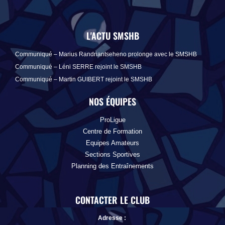
L'ACTU SMSHB
Communiqué – Marius Randriantseheno prolonge avec le SMSHB
Communiqué – Léni SERRE rejoint le SMSHB
Communiqué – Martin GUIBERT rejoint le SMSHB
NOS ÉQUIPES
ProLigue
Centre de Formation
Equipes Amateurs
Sections Sportives
Planning des Entraînements
CONTACTER LE CLUB
Adresse :