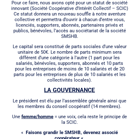
Pour ce faire, nous avons opté pour un statut de société
innovant (Société Coopérative d’Intérêt Collectif – SCIC)
Ce statut donnera un nouveau souffle à notre aventure
collective et permettra d’ouvrir à chacun d’entre vous,
licenciés, supporters, abonnés, partenaires privés et
publics, bénévoles, l’accès au sociétariat de la société
SMSHB.
Le capital sera constitué de parts sociales d’une valeur
unitaire de 50€. Le nombre de parts minimum sera
différent d’une catégorie à l’autre (1 part pour les
salariés, bénévoles, supporters, abonnés et 10 parts
pour les entreprises de moins de 10 salariés et de 20
parts pour les entreprises de plus de 10 salariés et les
collectivités locales).
LA GOUVERNANCE
Le président est élu par l’assemblée générale ainsi que
les membres du conseil coopératif (14 membres).
Une
femme/homme
= une voix, cela reste le principe de
la SCIC.
«
Faisons grandir le SMSHB, devenez associé
coopérateur «