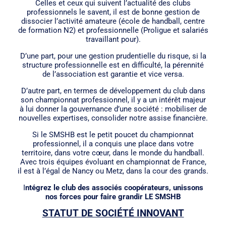
Celles et ceux qui suivent l’actualité des clubs
professionnels le savent, il est de bonne gestion de
dissocier l’activité amateure (école de handball, centre
de formation N2) et professionnelle (Proligue et salariés
travaillant pour).
D’une part, pour une gestion prudentielle du risque, si la
structure professionnelle est en difficulté, la pérennité
de l’association est garantie et vice versa.
D’autre part, en termes de développement du club dans
son championnat professionnel, il y a un intérêt majeur
à lui donner la gouvernance d’une société : mobiliser de
nouvelles expertises, consolider notre assise financière.
Si le SMSHB est le petit poucet du championnat
professionnel, il a conquis une place dans votre
territoire, dans votre cœur, dans le monde du handball.
Avec trois équipes évoluant en championnat de France,
il est à l’égal de Nancy ou Metz, dans la cour des grands.
I
ntégrez le club des associés coopérateurs, unissons
nos forces pour faire grandir LE SMSHB
STATUT DE SOCIÉTÉ INNOVANT