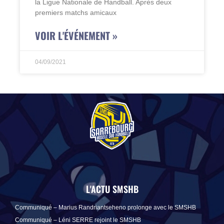
la Ligue Nationale de Handball. Après deux
premiers matchs amicaux
VOIR L'ÉVÉNEMENT »
04/09/2021
L'ACTU SMSHB
Communiqué – Marius Randriantseheno prolonge avec le SMSHB
Communiqué – Léni SERRE rejoint le SMSHB