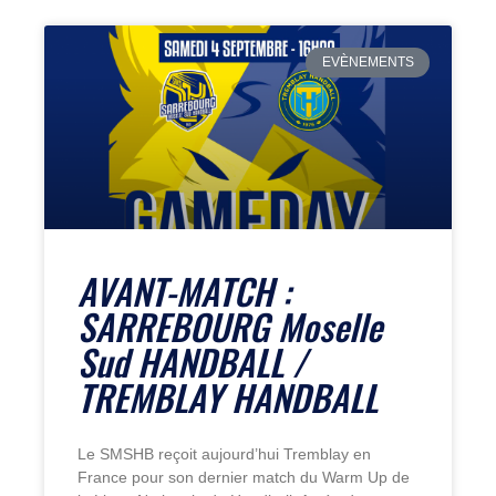
EVÈNEMENTS
AVANT-MATCH :
SARREBOURG Moselle
Sud HANDBALL /
TREMBLAY HANDBALL
Le SMSHB reçoit aujourd’hui Tremblay en
France pour son dernier match du Warm Up de