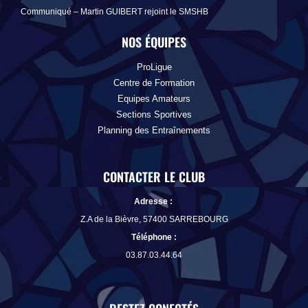
Communiqué – Martin GUIBERT rejoint le SMSHB
NOS ÉQUIPES
ProLigue
Centre de Formation
Equipes Amateurs
Sections Sportives
Planning des Entraînements
CONTACTER LE CLUB
Adresse :
Z.A de la Bièvre, 57400 SARREBOURG
Téléphone
:
03.87.03.44.64