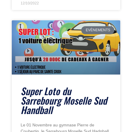
12/10/2022
EVÈNEMENTS
Super Loto du
Sarrebourg Moselle Sud
Handball
Le 01 Novembre au gymnase Pierre de
Coubertin, le Sarrebourg Moselle Sud Hadnball