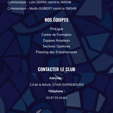
Communiqué – Léni SERRE rejoint le SMSHB
Communiqué – Martin GUIBERT rejoint le SMSHB
NOS ÉQUIPES
ProLigue
Centre de Formation
Equipes Amateurs
Sections Sportives
Planning des Entraînements
CONTACTER LE CLUB
Adresse :
Z.A de la Bièvre, 57400 SARREBOURG
Téléphone
:
03.87.03.44.64