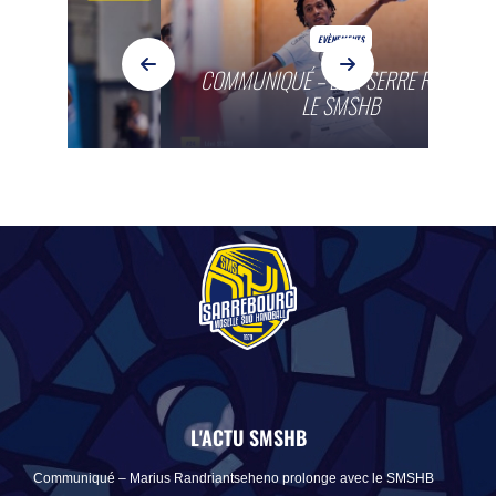
EVÈNEMENTS
COMMUNIQUÉ – LÉNI SERRE REJOINT
LE SMSHB
L'ACTU SMSHB
Communiqué – Marius Randriantseheno prolonge avec le SMSHB