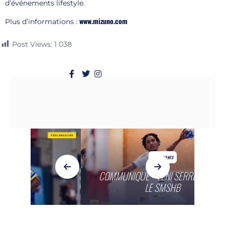
d’événements lifestyle.
www.mizuno.com
Plus d’informations :
Post Views:
1 038
EVÈNEMENTS
COMMUNIQUÉ – LÉNI SERRE REJOINT
LE SMSHB