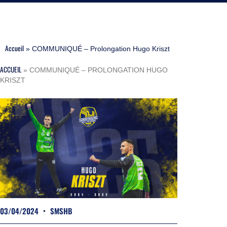
Accueil
»
COMMUNIQUÉ – Prolongation Hugo Kriszt
ACCUEIL
»
COMMUNIQUÉ – PROLONGATION HUGO
KRISZT
03/04/2024
SMSHB