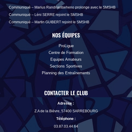
Communiqué – Marius Randriantseheno prolonge avec le SMSHB
Communiqué – Léni SERRE rejoint le SMSHB
Communiqué – Martin GUIBERT rejoint le SMSHB
NOS ÉQUIPES
ProLigue
Centre de Formation
Equipes Amateurs
Sections Sportives
Planning des Entraînements
CONTACTER LE CLUB
Adresse :
Z.A de la Bièvre, 57400 SARREBOURG
Téléphone
:
03.87.03.44.64