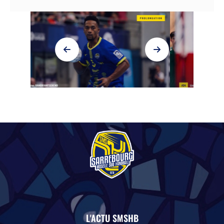
EVÈNEMENTS
COMMUNIQUÉ – LÉNI SERRE REJOINT
LE SMSHB
L'ACTU SMSHB