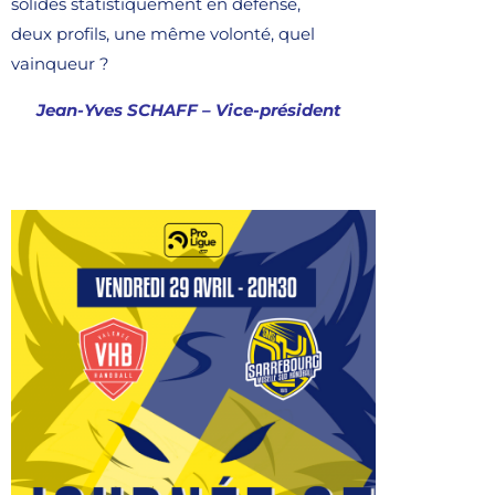
solides statistiquement en défense,
deux profils, une même volonté, quel
vainqueur ?
Jean-Yves SCHAFF – Vice-président