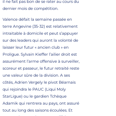
il ne fait pas bon de se rater au cours du
dernier mois de compétition.
Valence défait la semaine passée en
terre Angevine (35-32) est relativement
intraitable à domicile et peut s’appuyer
sur des leaders qui auront la volonté de
laisser leur futur « ancien club » en
Proligue. Sylvain Kieffer l’ailier droit est
assurément l’arme offensive à surveiller,
scoreur et passeur, le futur retraité reste
une valeur sûre de la division. A ses
côtés, Adrien Vergely le pivot Béarnais
qui rejoindra le PAUC (Liqui Moly
StarLigue) ou le gardien Tchèque
Adamik qui rentrera au pays, ont assuré
tout au long des saisons écoulées. Et