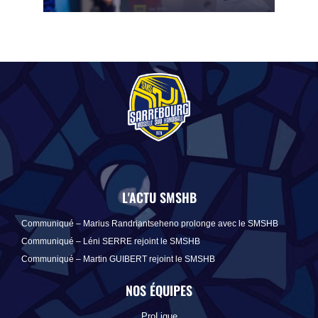
L'ACTU SMSHB
Communiqué – Marius Randriantseheno prolonge avec le SMSHB
Communiqué – Léni SERRE rejoint le SMSHB
Communiqué – Martin GUIBERT rejoint le SMSHB
NOS ÉQUIPES
ProLigue