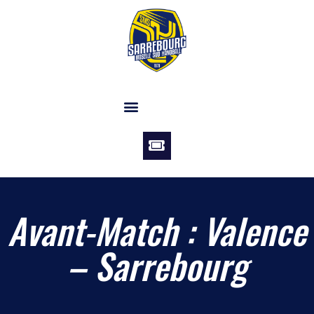
Aller
Panneau de gestion des cookies
au
contenu
Avant-Match : Valence
– Sarrebourg