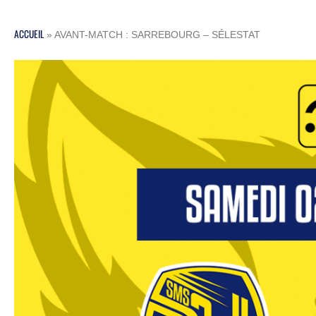
ACCUEIL
»
AVANT-MATCH : SARREBOURG – SÉLESTAT