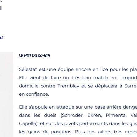
il
nt
LE MOT DU COACH
Sélestat est une équipe encore en lice pour les play
Elle vient de faire un très bon match en l’empor
domicile contre Tremblay et se déplacera à Sarr
en confiance.
Elle s’appuie en attaque sur une base arrière dang
dans les duels (Schroder, Ekren, Pimenta, Val
Capella), et sur des pivots performants dans les glis
les gains de positions. Plus des ailiers très rapi