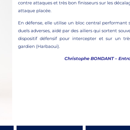
contre attaques et très bon finisseurs sur les décala
attaque placée.
En défense, elle utilise un bloc central performant s
duels adverses, aidé par des ailiers qui sortent souv
dispositif défensif pour intercepter et sur un tr
gardien (Harbaoui).
Christophe BONDANT – Entra