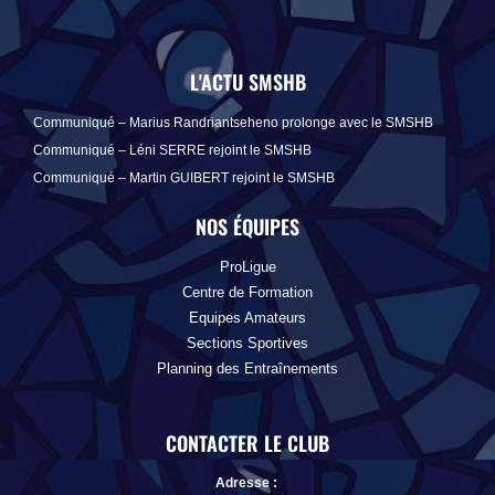
L'ACTU SMSHB
Communiqué – Marius Randriantseheno prolonge avec le SMSHB
Communiqué – Léni SERRE rejoint le SMSHB
Communiqué – Martin GUIBERT rejoint le SMSHB
NOS ÉQUIPES
ProLigue
Centre de Formation
Equipes Amateurs
Sections Sportives
Planning des Entraînements
CONTACTER LE CLUB
Adresse :