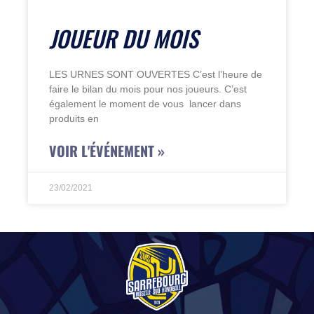
JOUEUR DU MOIS
LES URNES SONT OUVERTES C’est l’heure de
faire le bilan du mois pour nos joueurs. C’est
également le moment de vous lancer dans
produits en
VOIR L'ÉVÉNEMENT »
23/02/2021