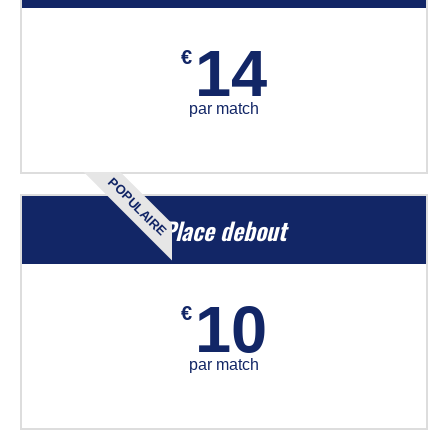
14
€
par match
POPULAIRE
Place debout
10
€
par match