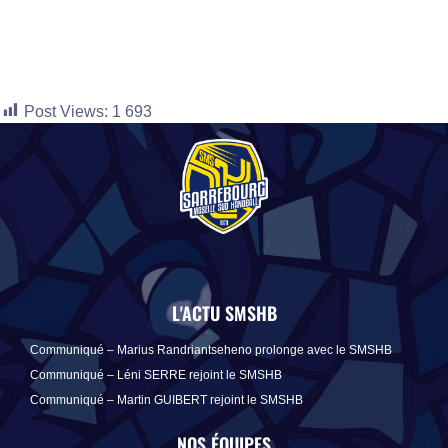
Post Views:
1 693
L'ACTU SMSHB
Communiqué – Marius Randriantseheno prolonge avec le SMSHB
Communiqué – Léni SERRE rejoint le SMSHB
Communiqué – Martin GUIBERT rejoint le SMSHB
NOS ÉQUIPES